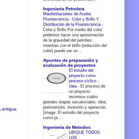
Ingenieria Petrolera
Manifestaciones de Aceite:
Fluorescencia - Color y Brillo Y
Distribución de la Fluorescencia
-
Color y Brillo Por medio del color
podemos hacer una aproximación
de la gravedad del petróleo,
mientras con el brillo (reducción del
color) puede ser un ...
Apuntes de preparación y
evaluación de proyectos
El estudio del
proyecto como
proceso cíclico -
Idea
-
El proceso de
un proyecto
reconoce cuatro
grandes etapas secuenciales: idea,
preinversión, inversión y operación.
 antigua
[image: El estudio del proyecto
como pr...
Ingenieria de Metodos
UBIQUE TODOS
LOS