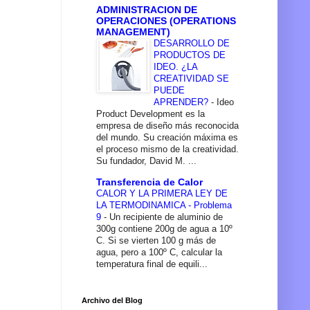
ADMINISTRACION DE
OPERACIONES (OPERATIONS
MANAGEMENT)
DESARROLLO DE
PRODUCTOS DE
IDEO. ¿LA
CREATIVIDAD SE
PUEDE
APRENDER?
-
Ideo
Product Development es la
empresa de diseño más reconocida
del mundo. Su creación máxima es
el proceso mismo de la creatividad.
Su fundador, David M. ...
Transferencia de Calor
CALOR Y LA PRIMERA LEY DE
LA TERMODINAMICA - Problema
9
-
Un recipiente de aluminio de
300g contiene 200g de agua a 10º
C. Si se vierten 100 g más de
agua, pero a 100º C, calcular la
temperatura final de equili...
Archivo del Blog