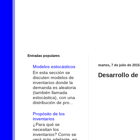
Entradas populares
martes, 7 de julio de 2015
Modelos estocásticos
En esta sección se
Desarrollo de 
discuten modelos de
inventarios donde la
demanda es aleatoria
(también llamada
estocástica), con una
distribución de pro...
Propósito de los
inventarios
¿Para qué se
necesitan los
inventarios? Corno se
verá más adelante, en