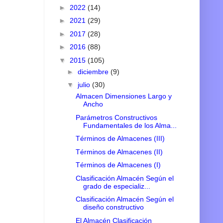
►
2022
(14)
►
2021
(29)
►
2017
(28)
►
2016
(88)
▼
2015
(105)
►
diciembre
(9)
▼
julio
(30)
Almacen Dimensiones Largo y
Ancho
Parámetros Constructivos
Fundamentales de los Alma...
Términos de Almacenes (III)
Términos de Almacenes (II)
Términos de Almacenes (I)
Clasificación Almacén Según el
grado de especializ...
Clasificación Almacén Según el
diseño constructivo
El Almacén Clasificación