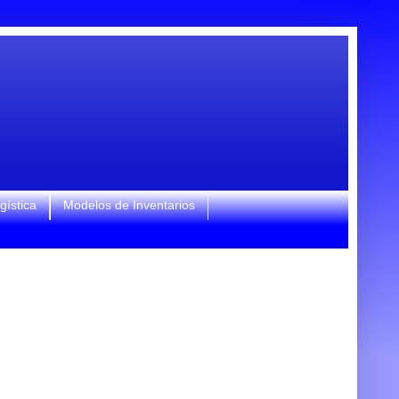
gística
Modelos de Inventarios