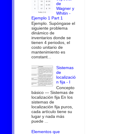
de
Wagner y
Whitin -
Ejemplo 1 Part 1
Ejemplo. Supóngase el
siguiente problema
dinámico de
inventarios donde se
tienen 4 periodos, el
costo unitario de
mantenimiento es
constant...
Sistemas
de
localizació
n fija - I
Concepto
básico — Sistemas de
localización fija En los
sistemas de
localización fija puros,
cada artículo tiene su
lugar y nada más
puede ...
Elementos que