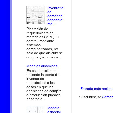
Inventario
de
demanda
dependie
nte - I
Plantación de
requerimiento de
materiales (MRP) El
control, mediante
sistemas
computarizados, no
sólo de qué artículo se
compra y en qué ca...
Modelos dinámicos
En esta sección se
extiende la teoría de
inventarios
estocásticos a los
casos en que las
Entrada más recient
decisiones de compra
o producción pueden
Suscribirse a:
Coment
hacerse e...
Modelo
especial