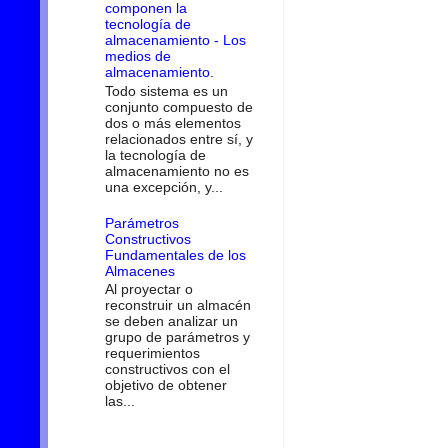
componen la
tecnología de
almacenamiento - Los
medios de
almacenamiento.
Todo sistema es un
conjunto compuesto de
dos o más elementos
relacionados entre sí, y
la tecnología de
almacenamiento no es
una excepción, y...
Parámetros
Constructivos
Fundamentales de los
Almacenes
Al proyectar o
reconstruir un almacén
se deben analizar un
grupo de parámetros y
requerimientos
constructivos con el
objetivo de obtener
las...