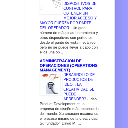
DISPOSITIVOS DE
CONTROL PARA
OBTENER UN
MEJOR ACCESO Y
MAYOR FUERZA POR PARTE
DEL OPERADOR
-
Un gran
número de máquinas herramienta y
otros dispositivos son perfectos
desde el punto de vista mecánico,
pero no se puede llevar a cabo con
ellos una op...
ADMINISTRACION DE
OPERACIONES (OPERATIONS
MANAGEMENT)
DESARROLLO DE
PRODUCTOS DE
IDEO. ¿LA
CREATIVIDAD SE
PUEDE
APRENDER?
-
Ideo
Product Development es la
empresa de diseño más reconocida
del mundo. Su creación máxima es
el proceso mismo de la creatividad.
Su fundador, David M. ...